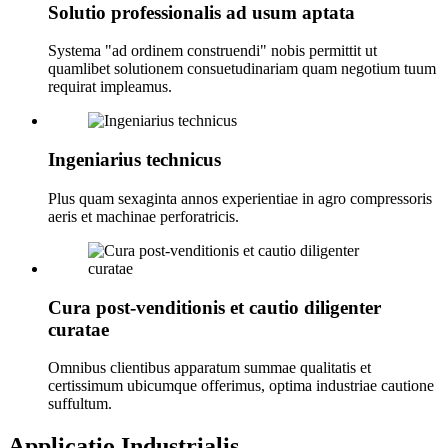
Solutio professionalis ad usum aptata
Systema "ad ordinem construendi" nobis permittit ut
quamlibet solutionem consuetudinariam quam negotium tuum
requirat impleamus.
Ingeniarius technicus
Plus quam sexaginta annos experientiae in agro compressoris
aeris et machinae perforatricis.
Cura post-venditionis et cautio diligenter
curatae
Omnibus clientibus apparatum summae qualitatis et
certissimum ubicumque offerimus, optima industriae cautione
suffultum.
Applicatio Industrialis