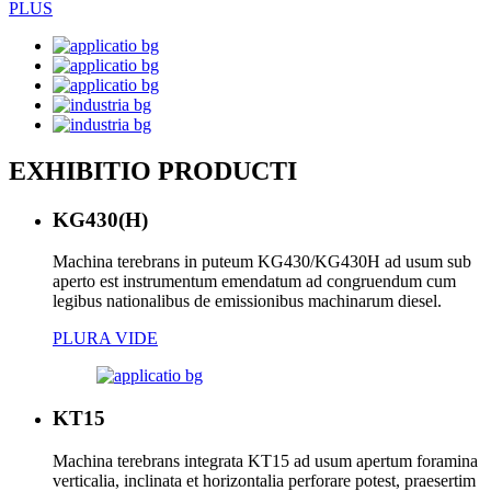
PLUS
EXHIBITIO PRODUCTI
KG430(H)
Machina terebrans in puteum KG430/KG430H ad usum sub
aperto est instrumentum emendatum ad congruendum cum
legibus nationalibus de emissionibus machinarum diesel.
PLURA VIDE
KT15
Machina terebrans integrata KT15 ad usum apertum foramina
verticalia, inclinata et horizontalia perforare potest, praesertim