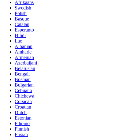
Afrikaans
Swedish
Polish
Basque
Catalan
Esperanto
Hindi
Lao
Albanian
Amharic
Armenian
Azerbaijani
Belarusian
Bengali
Bosnian
Bulgarian
Cebuano
Chichewa
Corsican
Croatian
Dutch
Estonian
Filipino
Finnish
Frisian