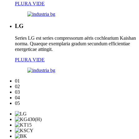
PLURA VIDE
LG
Series LG est series compressorum aëris cochlearium Kaishan
norma. Quaeque exemplaria gradum secundum efficientiae
energeticae attingit.
PLURA VIDE
01
02
03
04
05