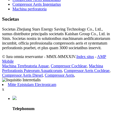
Compressor Aeris Ingeniarius
Machina perforatoria
Societas
Societas Zhejiang Stars Energy Saving Technology Co., Ltd.,
sumus distributor principalis societatis Kaishan Group Co., Ltd. in
Sinis. Societas nostra in solutionibus machinarum aedificatoriarum
incumbit, officia professionalia compressoris aeris et systematum
perforationis praebet, et plus quam 3000 societatibus inservit.
© Iura omnia reservantur - MMX-MMXXIV.
Index situs
-
AMP
Mobile
Machina Terebratoria Aquae
,
Compressor Cochleae
,
Machina
Perforationis Puteorum Aquaticorum
,
Compressor Aeris Cochleae
,
Compressor Aeris Diesel
,
Compressor Aeris
,
Mitte Epistulam Electronicam
x
Telephonum