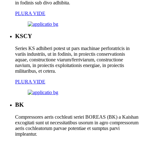
in fodinis sub divo adhibita.
PLURA VIDE
KSCY
Series KS adhiberi potest ut pars machinae perforatricis in
variis industriis, ut in fodinis, in proiectis conservationis
aquae, constructione viarum/ferriviarum, constructione
navium, in proiectis exploitationis energiae, in proiectis
militaribus, et cetera.
PLURA VIDE
BK
Compressores aeris cochleati seriei BOREAS (BK) a Kaishan
excogitati sunt ut necessitatibus usorum in agro compressorum
aeris cochleatorum parvae potentiae et sumptus parvi
impleantur.