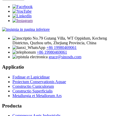
No.79 Gutang Villa, WT Oppidum, Kecheng
Districtus, Quzhou urbs, Zhejiang Provincia, China
+86 19980469061
+86 19980469061
grace@sinosds.com
Applicatio
Fodinae et Lapicidinae
Proiectum Conservationis Aquae
Constructio Cuniculorum
Constructio Superficialis
Metallurgia et Metallorum Ars
Producta
Compressor Aeris Industrialis